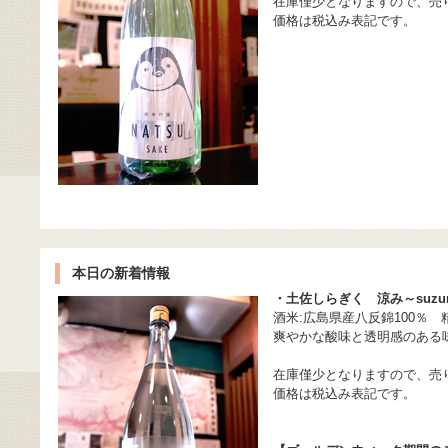
在庫僅少となりますので、売
価格は税込み表記です。
本日の新着情報
・土佐しらぎく 涼み～suzu
酒米:広島県産八反錦100％ 精
爽やかな酸味と透明感のある
在庫僅少となりますので、売
価格は税込み表記です。