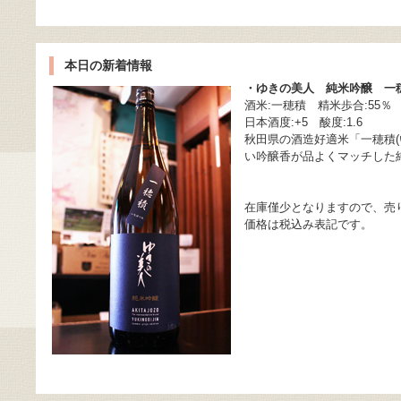
本日の新着情報
・ゆきの美人 純米吟醸 一
酒米:一穂積 精米歩合:55％
日本酒度:+5 酸度:1.6
秋田県の酒造好適米「一穂積(
い吟醸香が品よくマッチした
在庫僅少となりますので、売
価格は税込み表記です。