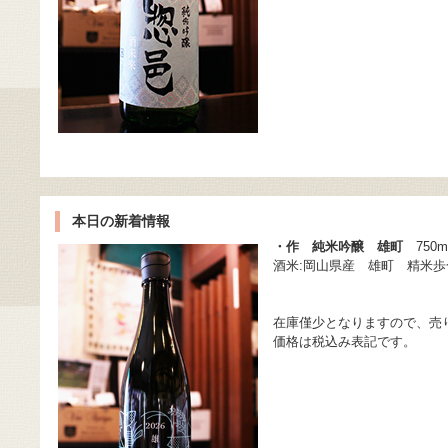
本日の新着情報
・作 純米吟醸 雄町
750m
酒米:岡山県産 雄町 精米歩合
在庫僅少となりますので、売
価格は税込み表記です。