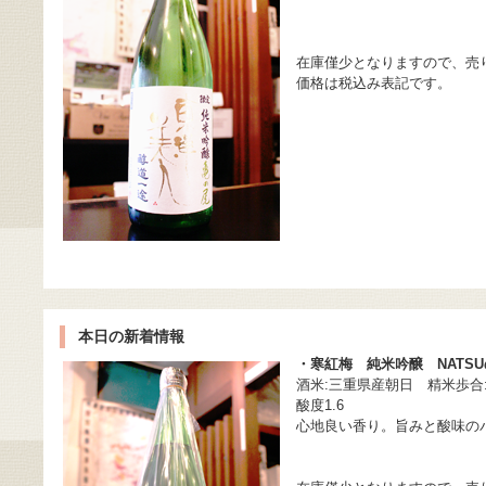
在庫僅少となりますので、売
価格は税込み表記です。
本日の新着情報
・寒紅梅 純米吟醸 NATS
酒米:三重県産朝日 精米歩合:
酸度1.6
心地良い香り。旨みと酸味の