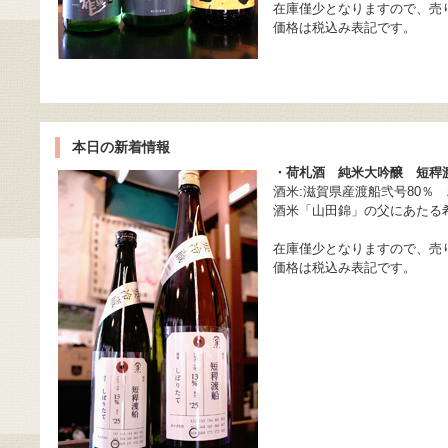
在庫僅少となりますので、売
価格は税込み表記です。
本日の新着情報
・荷札酒 純米大吟醸 短稈渡
酒米:滋賀県産渡船弐号80％ 
酒米「山田錦」の父にあたる
在庫僅少となりますので、売
価格は税込み表記です。